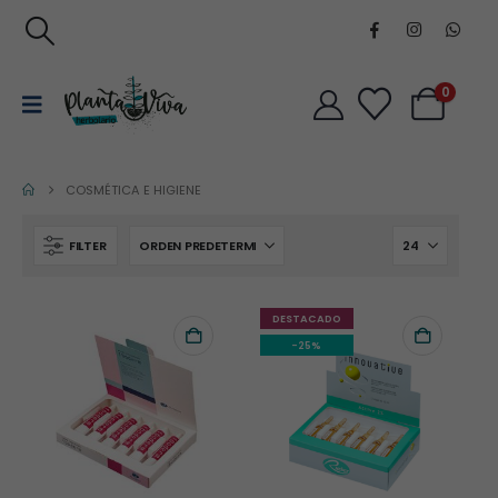
0
COSMÉTICA E HIGIENE
FILTER
DESTACADO
-25%