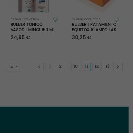
CAPILAR
,
COSMÉTICA
CAPILAR
,
COSMÉTICA
RUEBER TONICO
RUEBER TRATAMIENTO
VASODIL MINOL 150 ML
EQUITOX 10 AMPOLLAS
24,95
€
30,25
€
…
1
2
10
11
12
13