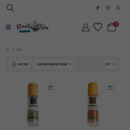
0
BIO
FILTER