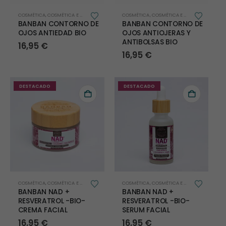
COSMÉTICA
,
COSMÉTICA E HIGIENE
,
FACIAL
COSMÉTICA
,
COSMÉTICA E HIGIENE
,
FACIAL
BANBAN CONTORNO DE
BANBAN CONTORNO DE
OJOS ANTIEDAD BIO
OJOS ANTIOJERAS Y
ANTIBOLSAS BIO
16,95
€
16,95
€
DESTACADO
DESTACADO
COSMÉTICA
,
COSMÉTICA E HIGIENE
,
FACIAL
COSMÉTICA
,
COSMÉTICA E HIGIENE
,
FACIAL
BANBAN NAD +
BANBAN NAD +
RESVERATROL -BIO-
RESVERATROL -BIO-
CREMA FACIAL
SERUM FACIAL
16,95
€
16,95
€