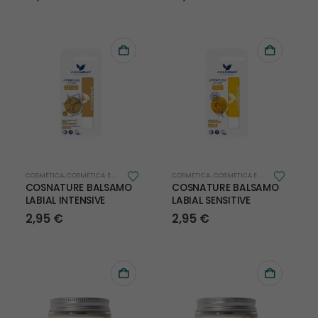
COSMÉTICA
,
COSMÉTICA E HIGIENE
,
FACIAL
COSMÉTICA
,
COSMÉTICA E HIGIENE
,
FACIAL
COSNATURE BALSAMO
COSNATURE BALSAMO
LABIAL INTENSIVE
LABIAL SENSITIVE
2,95
€
2,95
€