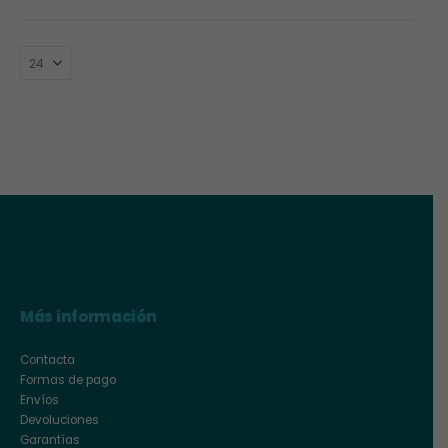
Más información
Contacta
Formas de pago
Envíos
Devoluciones
Garantías