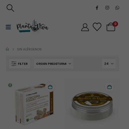
0
SIN ALÉRGENOS
FILTER