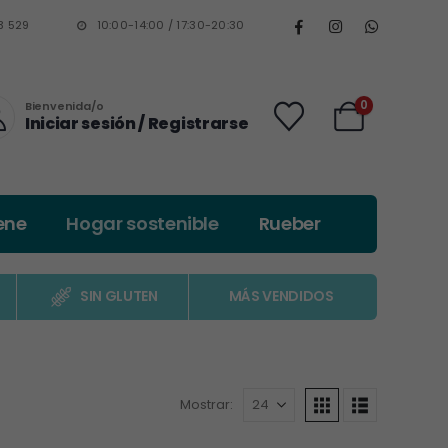
3 529
10:00-14:00 / 17:30-20:30
0
Bienvenida/o
Iniciar sesión / Registrarse
ene
Hogar sostenible
Rueber
SIN GLUTEN
MÁS VENDIDOS
Mostrar: