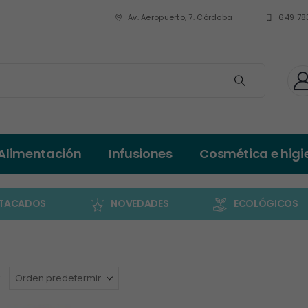
Av. Aeropuerto, 7. Córdoba
649 78
Alimentación
Infusiones
Cosmética e higi
TACADOS
NOVEDADES
ECOLÓGICOS
: