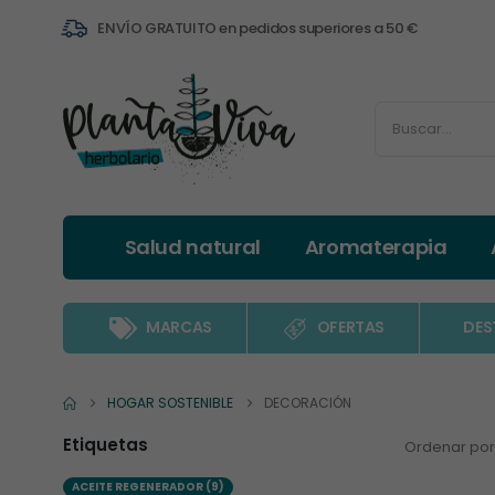
ENVÍO GRATUITO en pedidos superiores a 50 €
Salud natural
Aromaterapia
MARCAS
OFERTAS
DES
HOGAR SOSTENIBLE
DECORACIÓN
Etiquetas
Ordenar por
ACEITE REGENERADOR
(9)