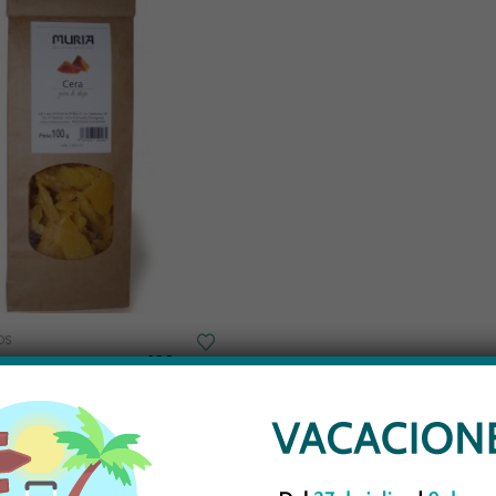
OS
RA PURA DE ABEJA 100 GR