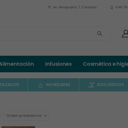
Av. Aeropuerto, 7. Córdoba
649 78
Alimentación
Infusiones
Cosmética e higi
TACADOS
NOVEDADES
ECOLÓGICOS
: