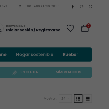
3 529
10:00-14:00 / 17:30-20:30
0
Bienvenida/o
Iniciar sesión / Registrarse
ene
Hogar sostenible
Rueber
SIN GLUTEN
MÁS VENDIDOS
Mostrar: