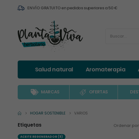
ENVÍO GRATUITO en pedidos superiores a 50 €
Salud natural
Aromaterapia
MARCAS
OFERTAS
DES
HOGAR SOSTENIBLE
VARIOS
Etiquetas
Ordenar por
ACEITE REGENERADOR
(9)