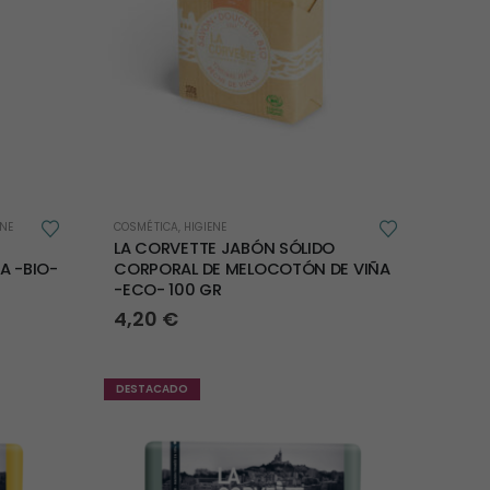
ENE
COSMÉTICA
,
HIGIENE
LA CORVETTE JABÓN SÓLIDO
A -BIO-
CORPORAL DE MELOCOTÓN DE VIÑA
-ECO- 100 GR
4,20
€
DESTACADO