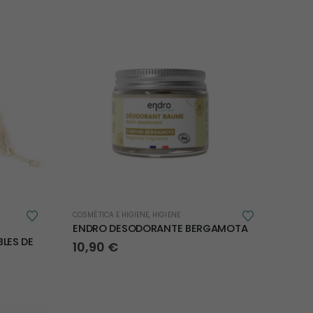
COSMÉTICA E HIGIENE
,
HIGIENE
ENDRO DESODORANTE BERGAMOTA
BLES DE
10,90
€