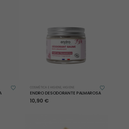
COSMÉTICA E HIGIENE
,
HIGIENE
A
ENDRO DESODORANTE PALMAROSA
10,90
€