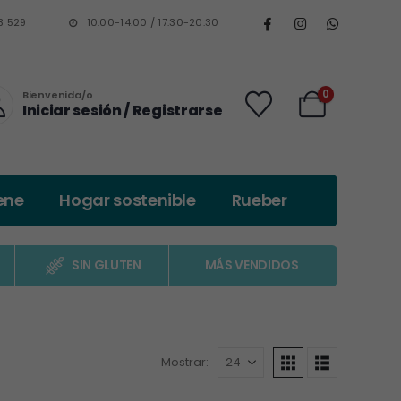
3 529
10:00-14:00 / 17:30-20:30
0
Bienvenida/o
Iniciar sesión / Registrarse
ene
Hogar sostenible
Rueber
SIN GLUTEN
MÁS VENDIDOS
Mostrar: