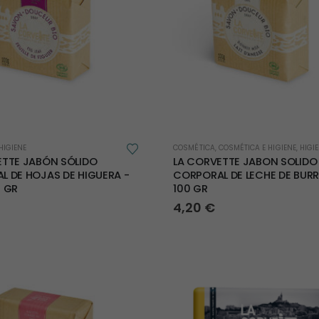
HIGIENE
COSMÉTICA
,
COSMÉTICA E HIGIENE
,
HIGI
ETTE JABÓN SÓLIDO
LA CORVETTE JABON SOLIDO
L DE HOJAS DE HIGUERA -
CORPORAL DE LECHE DE BURR
0 GR
100 GR
4,20
€