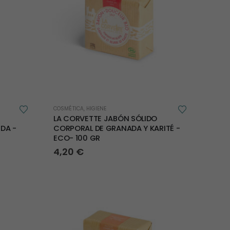
COSMÉTICA
,
HIGIENE
LA CORVETTE JABÓN SÓLIDO
DA -
CORPORAL DE GRANADA Y KARITÉ -
ECO- 100 GR
4,20
€