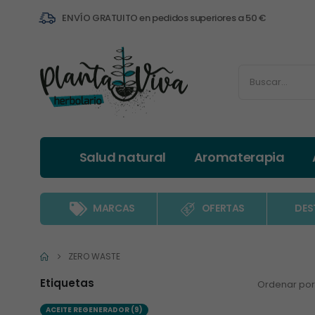
ENVÍO GRATUITO en pedidos superiores a 50 €
Salud natural
Aromaterapia
MARCAS
OFERTAS
DES
ZERO WASTE
Etiquetas
Ordenar por
ACEITE REGENERADOR
(9)