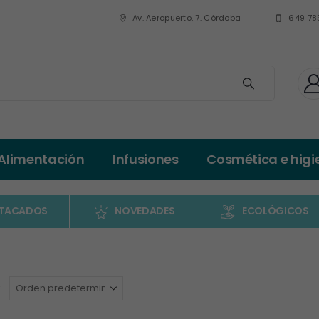
Av. Aeropuerto, 7. Córdoba
649 78
Alimentación
Infusiones
Cosmética e higi
TACADOS
NOVEDADES
ECOLÓGICOS
: