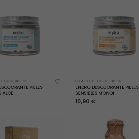
 HIGIENE
,
HIGIENE
COSMÉTICA E HIGIENE
,
HIGIENE
ESODORANTE PIELES
ENDRO DESODORANTE PIELES
S ALOE
SENSIBLES MONOI
10,90
€