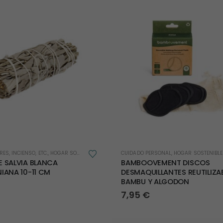
ES, INCIENSO, ETC.
,
HOGAR SOSTENIBLE
CUIDADO PERSONAL
,
HOGAR SOSTENIBLE
E SALVIA BLANCA
BAMBOOVEMENT DISCOS
IANA 10-11 CM
DESMAQUILLANTES REUTILIZA
BAMBU Y ALGODON
7,95
€