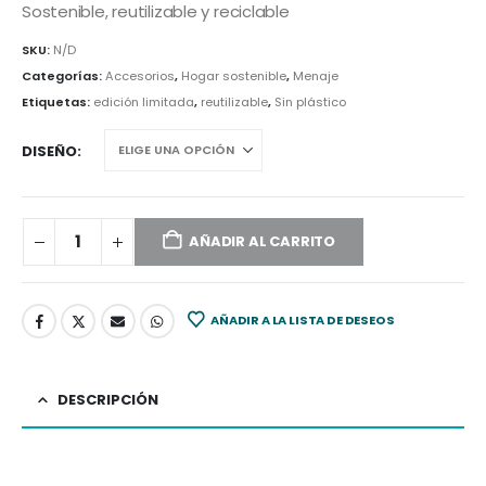
Sostenible, reutilizable y reciclable
SKU:
N/D
Categorías:
Accesorios
,
Hogar sostenible
,
Menaje
Etiquetas:
edición limitada
,
reutilizable
,
Sin plástico
DISEÑO
AÑADIR AL CARRITO
AÑADIR A LA LISTA DE DESEOS
DESCRIPCIÓN