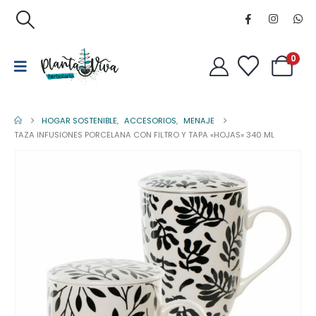
0
HOGAR SOSTENIBLE
,
ACCESORIOS
,
MENAJE
TAZA INFUSIONES PORCELANA CON FILTRO Y TAPA «HOJAS» 340 ML