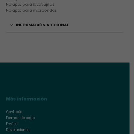
No apto para lavavajillas
No apto para microondas
INFORMACIÓN ADICIONAL
Más información
Contacta
Formas de pago
Envíos
Devoluciones